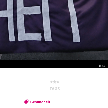
Bild:
TAGS
Gesundheit