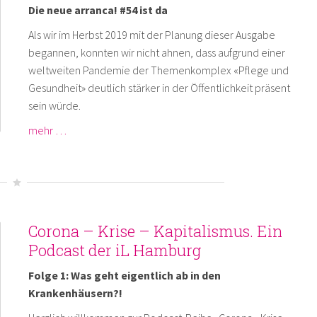
Die neue arranca! #54 ist da
Als wir im Herbst 2019 mit der Planung dieser Ausgabe
begannen, konnten wir nicht ahnen, dass aufgrund einer
weltweiten Pandemie der Themenkomplex «Pflege und
Gesundheit» deutlich stärker in der Öffentlichkeit präsent
sein würde.
mehr …
Corona – Krise – Kapitalismus. Ein
Podcast der iL Hamburg
Folge 1: Was geht eigentlich ab in den
Krankenhäusern?!