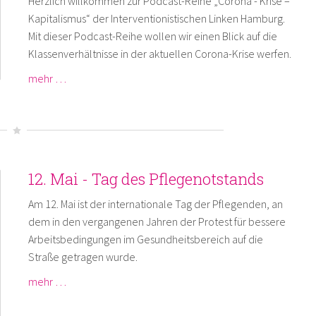
Herzlich willkommen zur Podcast-Reihe „Corona - Krise –
Kapitalismus“ der Interventionistischen Linken Hamburg.
Mit dieser Podcast-Reihe wollen wir einen Blick auf die
Klassenverhältnisse in der aktuellen Corona-Krise werfen.
mehr …
12. Mai - Tag des Pflegenotstands
Am 12. Mai ist der internationale Tag der Pflegenden, an
dem in den vergangenen Jahren der Protest für bessere
Arbeitsbedingungen im Gesundheitsbereich auf die
Straße getragen wurde.
mehr …