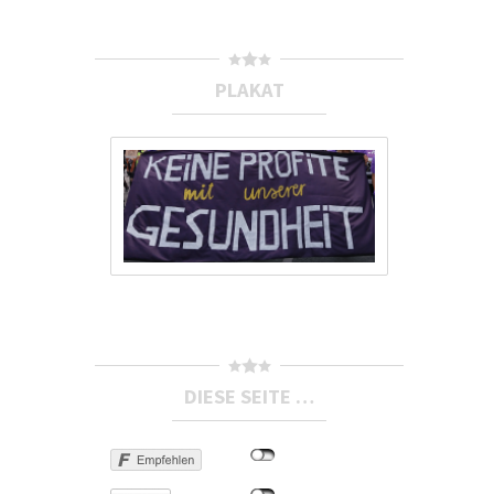
PLAKAT
DIESE SEITE …