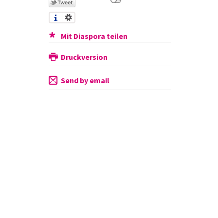
Mit Diaspora teilen
Druckversion
Send by email