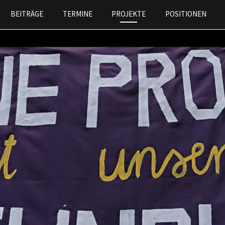
Skip to
BEITRÄGE
TERMINE
PROJEKTE
POSITIONEN
main
content