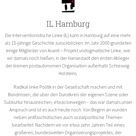
IL Hamburg
Die Interventionistische Linke (IL) kann in Hamburg auf eine mehr
als 15-jährige Geschichte zurückblicken. Im Jahr 2000 gründeten
einige Mitglieder von Avanti – Projekt undogmatische Linke, wie
wir damals noch hießen, in der Hansestadt den ersten Ableger
der kleinen postautonomen Organisation außerhalb Schleswig-
Holsteins.
Radikal linke Politik in der Gesellschaft machen und mit
Bündnissen, die über den Dunstkreis der eigenen Szene oder
Subkultur hinausreichen, etwas bewegen – das war damals unser
Anspruch und ist es auch heute noch. Von Beginn an wurden
neben antifaschistischen auch sozialpolitische Themen
bearbeitet. Nachdem wir vor etwa zehn Jahren Teil eines
größeren, bundesweiten Organisierungsprojektes, der