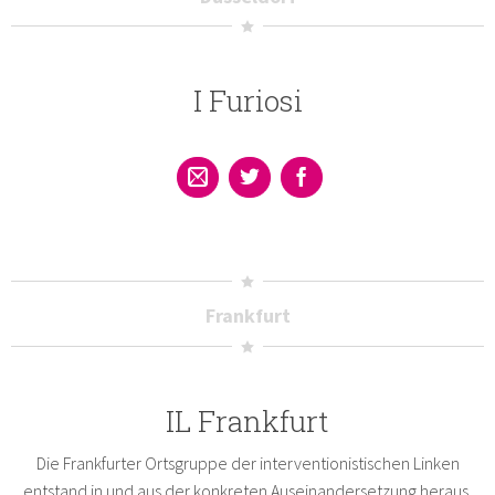
I Furiosi
Frankfurt
IL Frankfurt
Die Frankfurter Ortsgruppe der interventionistischen Linken
entstand in und aus der konkreten Auseinandersetzung heraus.