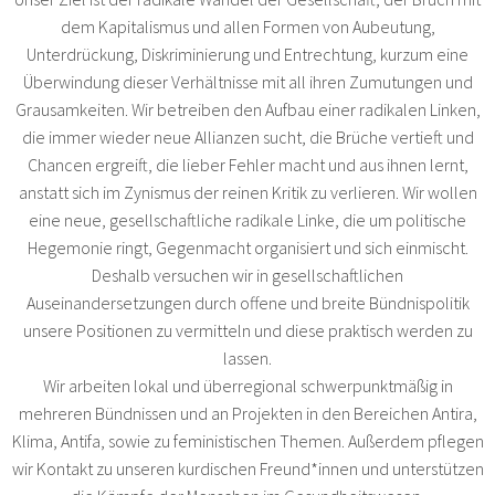
dem Kapitalismus und allen Formen von Aubeutung,
Unterdrückung, Diskriminierung und Entrechtung, kurzum eine
Überwindung dieser Verhältnisse mit all ihren Zumutungen und
Grausamkeiten. Wir betreiben den Aufbau einer radikalen Linken,
die immer wieder neue Allianzen sucht, die Brüche vertieft und
Chancen ergreift, die lieber Fehler macht und aus ihnen lernt,
anstatt sich im Zynismus der reinen Kritik zu verlieren. Wir wollen
eine neue, gesellschaftliche radikale Linke, die um politische
Hegemonie ringt, Gegenmacht organisiert und sich einmischt.
Deshalb versuchen wir in gesellschaftlichen
Auseinandersetzungen durch offene und breite Bündnispolitik
unsere Positionen zu vermitteln und diese praktisch werden zu
lassen.
Wir arbeiten lokal und überregional schwerpunktmäßig in
mehreren Bündnissen und an Projekten in den Bereichen Antira,
Klima, Antifa, sowie zu feministischen Themen. Außerdem pflegen
wir Kontakt zu unseren kurdischen Freund*innen und unterstützen