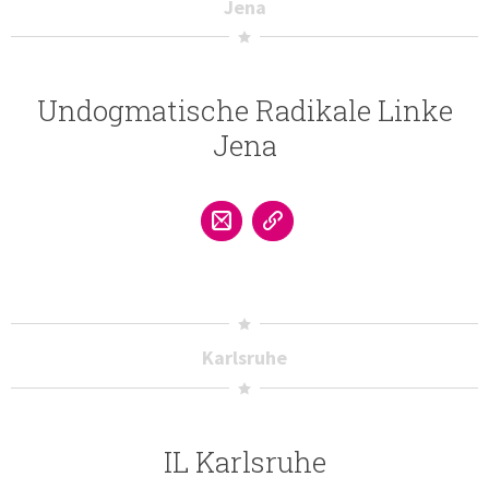
Jena
Undogmatische Radikale Linke
Jena
Karlsruhe
IL Karlsruhe