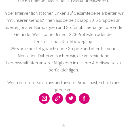
die Kämpfe der Menschen im Gesundheitswesen.
In der Interventionistischen Linken auf Gesamtebene arbeiten wir
mit unseren Genoss*innen aus derzeit knapp 30 IL-Gruppen an
überregionalen Kampagnen und Großmobilisierungen wie Ende
Gelände, We’ll come United, G20-Protesten oder der
feministischen Streikbewegung.
Wir sind eine stetig wachsende Gruppe und offen für neue
Menschen. Dabei versuchen wir, die verschiedene
Lebensrealitäten unserer Mitglieder in unserer Arbeitsweise zu
berücksichtigen.
Wenn du Interesse an uns und unserer Arbeit hast, schreib uns
gerne an.