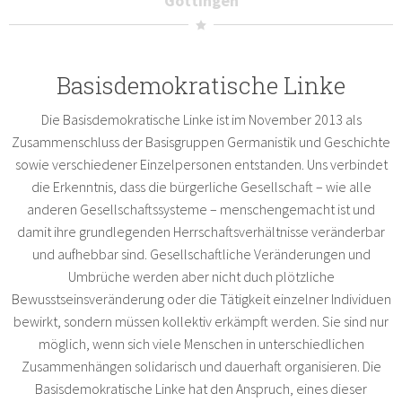
Göttingen
Basisdemokratische Linke
Die Basisdemokratische Linke ist im November 2013 als
Zusammenschluss der Basisgruppen Germanistik und Geschichte
sowie verschiedener Einzelpersonen entstanden. Uns verbindet
die Erkenntnis, dass die bürgerliche Gesellschaft – wie alle
anderen Gesellschaftssysteme – menschengemacht ist und
damit ihre grundlegenden Herrschaftsverhältnisse veränderbar
und aufhebbar sind. Gesellschaftliche Veränderungen und
Umbrüche werden aber nicht duch plötzliche
Bewusstseinsveränderung oder die Tätigkeit einzelner Individuen
bewirkt, sondern müssen kollektiv erkämpft werden. Sie sind nur
möglich, wenn sich viele Menschen in unterschiedlichen
Zusammenhängen solidarisch und dauerhaft organisieren. Die
Basisdemokratische Linke hat den Anspruch, eines dieser