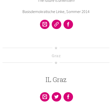
The future is unwritten!
Basisdemokratische Linke, Sommer 2014
Graz
IL Graz