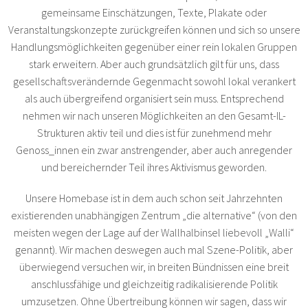
gemeinsame Einschätzungen, Texte, Plakate oder
Veranstaltungskonzepte zurückgreifen können und sich so unsere
Handlungsmöglichkeiten gegenüber einer rein lokalen Gruppen
stark erweitern. Aber auch grundsätzlich gilt für uns, dass
gesellschaftsverändernde Gegenmacht sowohl lokal verankert
als auch übergreifend organisiert sein muss. Entsprechend
nehmen wir nach unseren Möglichkeiten an den Gesamt-IL-
Strukturen aktiv teil und dies ist für zunehmend mehr
Genoss_innen ein zwar anstrengender, aber auch anregender
und bereichernder Teil ihres Aktivismus geworden.
Unsere Homebase ist in dem auch schon seit Jahrzehnten
existierenden unabhängigen Zentrum „die alternative“ (von den
meisten wegen der Lage auf der Wallhalbinsel liebevoll „Walli“
genannt). Wir machen deswegen auch mal Szene-Politik, aber
überwiegend versuchen wir, in breiten Bündnissen eine breit
anschlussfähige und gleichzeitig radikalisierende Politik
umzusetzen. Ohne Übertreibung können wir sagen, dass wir