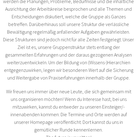
werden die Planungen, Probleme, Bedürfnisse und die inhaltliche
Ausrichtung der Arbeitskreise besprochen und alle Themen und
Entscheidungen diskutiert, welche die Gruppe als Ganzes
betreffen. Darüberhinaus soll unsere Struktur die verlässliche
Bewältigung regelmäßig anfallender Aufgaben gewährleisten.
Diese Strukturen sind jedoch nicht für alle Zeiten festgelegt. Unser
Ziel ist es, unsere Gruppenstruktur stets entlang der
gesammelten Erfahrungen und der daraus gezogenen Analysen
weiterzuentwickeln. Um der Bildung von (Wissens-)Hierarchien
entgegenzuwirken, legen wir besonderen Wert auf die Sicherung
und Weitergabe von Praxiserfahrungen innerhalb der Gruppe.
Wir freuen uns immer über neue Leute, die sich gemeinsam mit
uns organisieren möchten! Wenn du Interesse hast, bei uns
mitzuwirken, kannst du entweder zu unseren Einsteiger/​-​
innenabenden kommen: Die Termine und Orte werden auf
unserer Homepage veröffentlicht. Dort kannst du uns in
gemütlicher Runde kennenlernen.