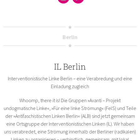
Berlin
IL Berlin
Interventionistische Linke Berlin – eine Verabredung und eine
Einladung zugleich
Whoomp, there it is! Die Gruppen »Avanti – Projekt
undogmatische Linke«, »Für eine linke Strömung« (FelS) und Teile
der »Antifaschistischen Linken Berlin« (ALB) sind jetzt gemeinsam
eine Ortsgruppe der Interventionistischen Linken (IL). Wir haben
uns verabredet, eine Strömung innerhalb der Berliner (radikalen)
Linken zu organisieren – verbindlich, gemeinsam, mit lokal