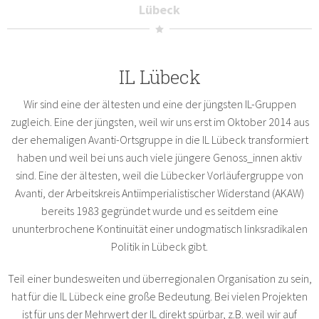
Lübeck
IL Lübeck
Wir sind eine der ältesten und eine der jüngsten IL-Gruppen
zugleich. Eine der jüngsten, weil wir uns erst im Oktober 2014 aus
der ehemaligen Avanti-Ortsgruppe in die IL Lübeck transformiert
haben und weil bei uns auch viele jüngere Genoss_innen aktiv
sind. Eine der ältesten, weil die Lübecker Vorläufergruppe von
Avanti, der Arbeitskreis Antiimperialistischer Widerstand (AKAW)
bereits 1983 gegründet wurde und es seitdem eine
ununterbrochene Kontinuität einer undogmatisch linksradikalen
Politik in Lübeck gibt.
Teil einer bundesweiten und überregionalen Organisation zu sein,
hat für die IL Lübeck eine große Bedeutung. Bei vielen Projekten
ist für uns der Mehrwert der IL direkt spürbar, z.B. weil wir auf