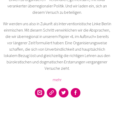
verankerter überregionaler Politik. Und wir laden ein, sich an
diesem Versuch zu beteiligen.
Wir werden uns also in Zukunft als Interventionistische Linke Berlin
einmischen. Mit diesem Schritt verwirklichen wir die Absprachen,
die wir überregional in unserem Papier »IL im Aufbruch« bereits
vor längerer Zeit formuliert haben: Eine Organisierungsweise
schaffen, die sich von Unverbindlichkeit und hauptsächlich
lokalem Bezug löst und gleichzeitig die richtigen Lehren aus den
bürokratischen und dogmatischen Erstarrungen vergangener
Versuche zieht.
mehr