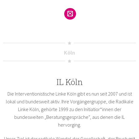
Köln
IL Köln
Die Interventionistische Linke Köln gibt es nun seit 2007 und ist
lokal und bundesweit aktiv. Ihre Vorgängergruppe, die Radikale
Linke Köln, gehörte 1999 zu den Initiatior*innen der
bundesweiten „Beratungsgespräche“, aus denen die IL
hervorging.
Unser Ziel ist der radikale Wandel der Gesellschaft, der Bruch mit