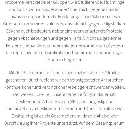
Probleme verschiedener Gruppen wie Studierende, Flüchtlinge
und Sozialwohnungsbewohner*innen nicht gegeneinander
auszuspielen, sondern die Forderungen und Aktionen dieser
Gruppen so zusammenzuführen, dass sie sich gegenseitig stärken.
Es kann auch bedeuten, nebeneinander verlaufende Proteste
gegen Abschiebungen und gegen Hartz IV nicht als getrennte
Felder zu behandeln, sondern als gemeinsamen Kampf gegen
die repressive Staatsbürokratie und für ein menschenwürdiges
Leben zu begreifen.
Mit der Basisdemokratischen Linken haben wir eine Struktur
geschaffen, durch welche wir den selbstgesetzten Ansprüchen
kontinuerlicher und verbindlicher Arbeit gerecht werden wollen.
Der wesentliche Teil unserer Arbeit erfolgt in dauerhaft
bestehenden Arbeitskreisen (AKs), die langfristig und
kontinuierlich zu bestimmten Themen und Konflikten aktiv sind.
Zusätzlich gibt es ein Gesamtplenum, das die AKs bei der
Durchführung ihrer Projekte unterstützt. Auf dem Gesamtplenum