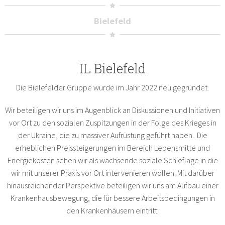
Bielefeld
IL Bielefeld
Die Bielefelder Gruppe wurde im Jahr 2022 neu gegründet.
Wir beteiligen wir uns im Augenblick an Diskussionen und Initiativen
vor Ort zu den sozialen Zuspitzungen in der Folge des Krieges in
der Ukraine, die zu massiver Aufrüstung geführt haben. Die
erheblichen Preissteigerungen im Bereich Lebensmitte und
Energiekosten sehen wir als wachsende soziale Schieflage in die
wir mit unserer Praxis vor Ort intervenieren wollen. Mit darüber
hinausreichender Perspektive beteiligen wir uns am Aufbau einer
Krankenhausbewegung, die für bessere Arbeitsbedingungen in
den Krankenhäusern eintritt.