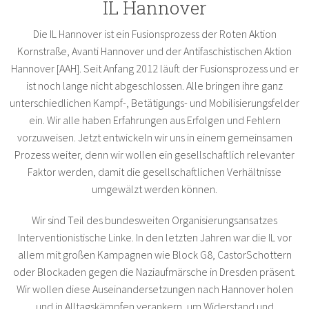
IL Hannover
Die IL Hannover ist ein Fusionsprozess der Roten Aktion
Kornstraße, Avanti Hannover und der Antifaschistischen Aktion
Hannover [AAH]. Seit Anfang 2012 läuft der Fusionsprozess und er
ist noch lange nicht abgeschlossen. Alle bringen ihre ganz
unterschiedlichen Kampf-, Betätigungs- und Mobilisierungsfelder
ein. Wir alle haben Erfahrungen aus Erfolgen und Fehlern
vorzuweisen. Jetzt entwickeln wir uns in einem gemeinsamen
Prozess weiter, denn wir wollen ein gesellschaftlich relevanter
Faktor werden, damit die gesellschaftlichen Verhältnisse
umgewälzt werden können.
Wir sind Teil des bundesweiten Organisierungsansatzes
Interventionistische Linke. In den letzten Jahren war die IL vor
allem mit großen Kampagnen wie Block G8, CastorSchottern
oder Blockaden gegen die Naziaufmärsche in Dresden präsent.
Wir wollen diese Auseinandersetzungen nach Hannover holen
und in Alltagskämpfen verankern, um Widerstand und