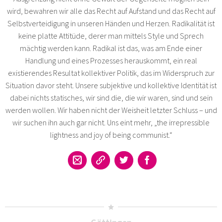
wird, bewahren wir alle das Recht auf Aufstand und das Recht auf
Selbstverteidigung in unseren Händen und Herzen. Radikalität ist
keine platte Attitüde, derer man mittels Style und Sprech
mächtig werden kann. Radikal ist das, was am Ende einer
Handlung und eines Prozesses herauskommt, ein real
existierendes Resultat kollektiver Politik, das im Widerspruch zur
Situation davor steht. Unsere subjektive und kollektive Identität ist
dabei nichts statisches, wir sind die, die wir waren, sind und sein
werden wollen. Wir haben nicht der Weisheit letzter Schluss – und
wir suchen ihn auch gar nicht. Uns eint mehr, „the irrepressible
lightness and joy of being communist.“