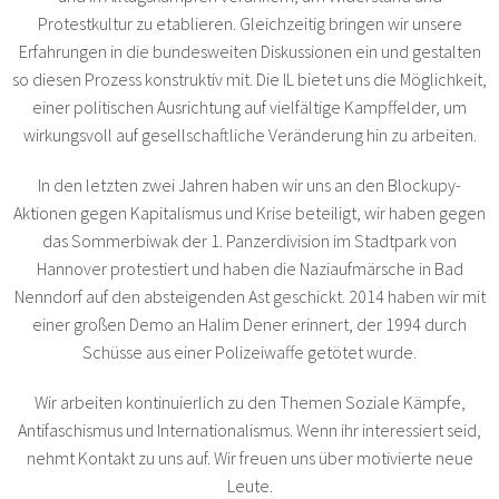
Protestkultur zu etablieren. Gleichzeitig bringen wir unsere
Erfahrungen in die bundesweiten Diskussionen ein und gestalten
so diesen Prozess konstruktiv mit. Die IL bietet uns die Möglichkeit,
einer politischen Ausrichtung auf vielfältige Kampffelder, um
wirkungsvoll auf gesellschaftliche Veränderung hin zu arbeiten.
In den letzten zwei Jahren haben wir uns an den Blockupy-
Aktionen gegen Kapitalismus und Krise beteiligt, wir haben gegen
das Sommerbiwak der 1. Panzerdivision im Stadtpark von
Hannover protestiert und haben die Naziaufmärsche in Bad
Nenndorf auf den absteigenden Ast geschickt. 2014 haben wir mit
einer großen Demo an Halim Dener erinnert, der 1994 durch
Schüsse aus einer Polizeiwaffe getötet wurde.
Wir arbeiten kontinuierlich zu den Themen Soziale Kämpfe,
Antifaschismus und Internationalismus. Wenn ihr interessiert seid,
nehmt Kontakt zu uns auf. Wir freuen uns über motivierte neue
Leute.