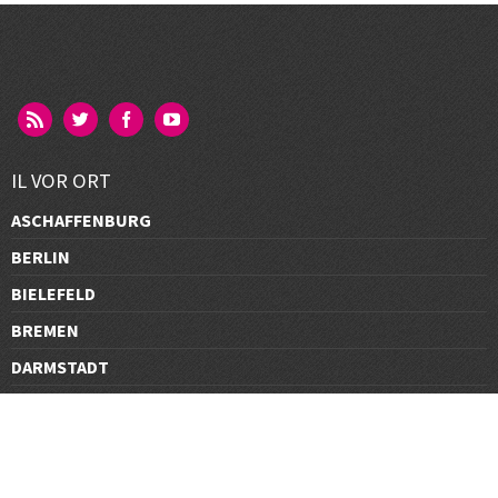
IL VOR ORT
ASCHAFFENBURG
BERLIN
BIELEFELD
BREMEN
DARMSTADT
DÜSSELDORF
FRANKFURT
GÖTTINGEN