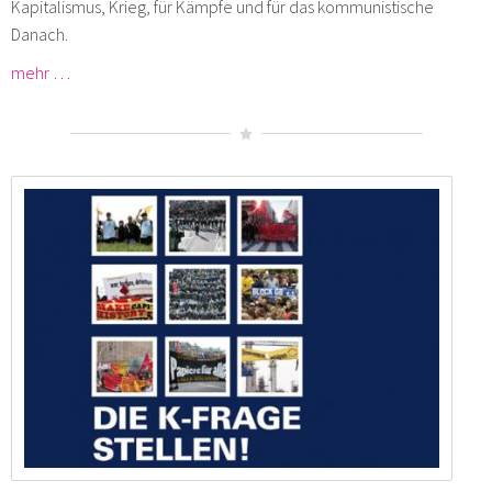
Kapitalismus, Krieg, für Kämpfe und für das kommunistische
Danach.
mehr …