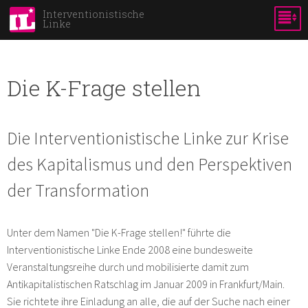
Direkt
Interventionistische
Linke
zum
Bild:
Inhalt
Die K-Frage stellen
Die Interventionistische Linke zur Krise
des Kapitalismus und den Perspektiven
der Transformation
Unter dem Namen "Die K-Frage stellen!" führte die
Interventionistische Linke Ende 2008 eine bundesweite
Veranstaltungsreihe durch und mobilisierte damit zum
Antikapitalistischen Ratschlag im Januar 2009 in Frankfurt/Main.
Sie richtete ihre Einladung an alle, die auf der Suche nach einer