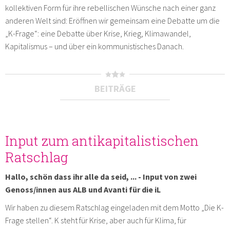
kollektiven Form für ihre rebellischen Wünsche nach einer ganz
anderen Welt sind: Eröffnen wir gemeinsam eine Debatte um die
„K-Frage“: eine Debatte über Krise, Krieg, Klimawandel,
Kapitalismus – und über ein kommunistisches Danach.
BEITRÄGE
Input zum antikapitalistischen
Ratschlag
Hallo, schön dass ihr alle da seid, ... - Input von zwei
Genoss/innen aus ALB und Avanti für die iL
Wir haben zu diesem Ratschlag eingeladen mit dem Motto „Die K-
Frage stellen“. K steht für Krise, aber auch für Klima, für