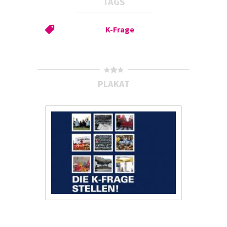
TAGS
K-Frage
PLAKAT