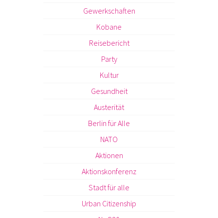
Gewerkschaften
Kobane
Reisebericht
Party
Kultur
Gesundheit
Austerität
Berlin für Alle
NATO
Aktionen
Aktionskonferenz
Stadt für alle
Urban Citizenship