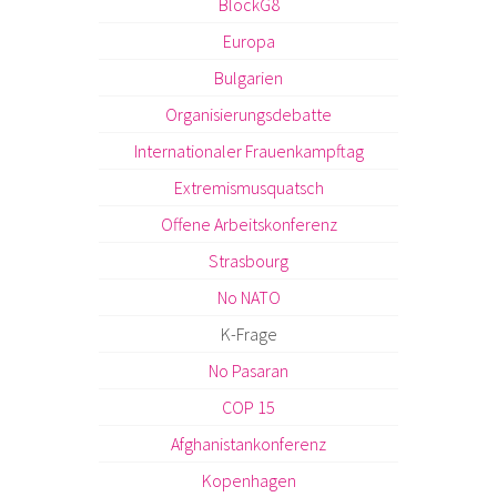
BlockG8
Europa
Bulgarien
Organisierungsdebatte
Internationaler Frauenkampftag
Extremismusquatsch
Offene Arbeitskonferenz
Strasbourg
No NATO
K-Frage
No Pasaran
COP 15
Afghanistankonferenz
Kopenhagen