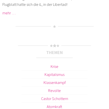
Flugblatt hatte sich die iL, in der Libertad!
mehr …
THEMEN
Krise
Kapitalismus
Klassenkampf
Revolte
Castor Schottern
Atomkraft