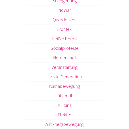
Kundgebung
NoWar
Querdenken
Frontex
Heißer Herbst
Sozialproteste
Norderstadt
Veranstaltung
Letzte Generation
Klimabewegung
Lützerath
Militanz
Elektro
Antikriegsbewegung