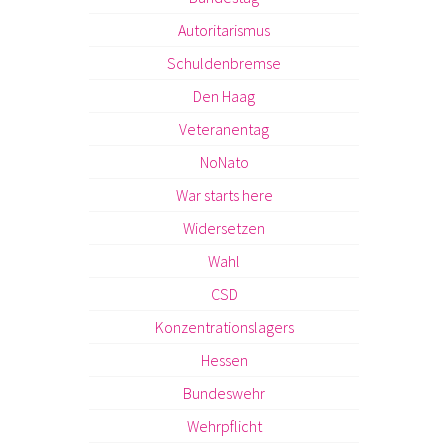
Autoritarismus
Schuldenbremse
Den Haag
Veteranentag
NoNato
War starts here
Widersetzen
Wahl
CSD
Konzentrationslagers
Hessen
Bundeswehr
Wehrpflicht