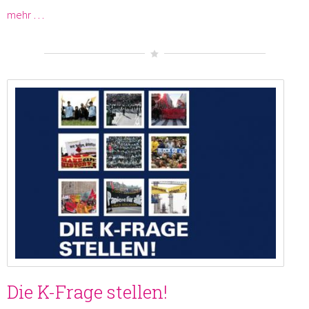
mehr …
Die K-Frage stellen!