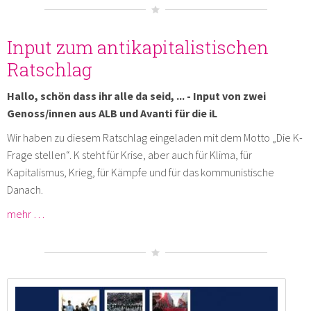
Input zum antikapitalistischen
Ratschlag
Hallo, schön dass ihr alle da seid, ... - Input von zwei
Genoss/innen aus ALB und Avanti für die iL
Wir haben zu diesem Ratschlag eingeladen mit dem Motto „Die K-
Frage stellen“. K steht für Krise, aber auch für Klima, für
Kapitalismus, Krieg, für Kämpfe und für das kommunistische
Danach.
mehr …