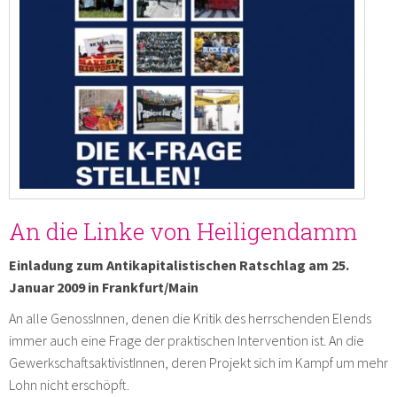
An die Linke von Heiligendamm
Einladung zum Antikapitalistischen Ratschlag am 25.
Januar 2009 in Frankfurt/Main
An alle GenossInnen, denen die Kritik des herrschenden Elends
immer auch eine Frage der praktischen Intervention ist. An die
GewerkschaftsaktivistInnen, deren Projekt sich im Kampf um mehr
Lohn nicht erschöpft.