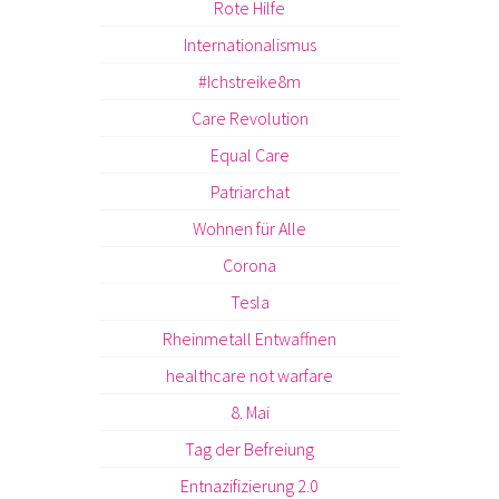
Rote Hilfe
Internationalismus
#Ichstreike8m
Care Revolution
Equal Care
Patriarchat
Wohnen für Alle
Corona
Tesla
Rheinmetall Entwaffnen
healthcare not warfare
8. Mai
Tag der Befreiung
Entnazifizierung 2.0