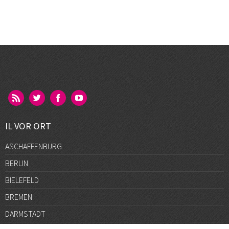
IL VOR ORT
ASCHAFFENBURG
BERLIN
BIELEFELD
BREMEN
DARMSTADT