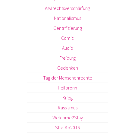
Asylrechtsverschärfung
Nationalismus
Gentrifizierung
Comic
Audio
Freiburg
Gedenken
Tag der Menschenrechte
Heilbronn
Krieg
Rassismus
Welcome2Stay
StratKo2016