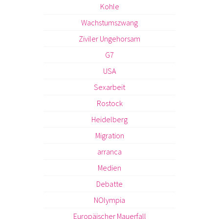
Kohle
Wachstumszwang
Ziviler Ungehorsam
G7
USA
Sexarbeit
Rostock
Heidelberg
Migration
arranca
Medien
Debatte
NOlympia
Europäischer Mauerfall