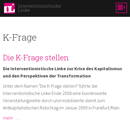
Direkt
Interventionistische
Linke
zum
Inhalt
K-Frage
Die K-Frage stellen
Die Interventionistische Linke zur Krise des Kapitalismus
und den Perspektiven der Transformation
Unter dem Namen "Die K-Frage stellen!" führte die
Interventionistische Linke Ende 2008 eine bundesweite
Veranstaltungsreihe durch und mobilisierte damit zum
Antikapitalistischen Ratschlag im Januar 2009 in Frankfurt/Main.
mehr …