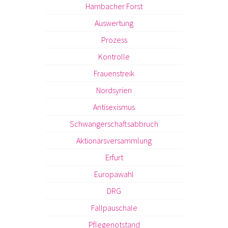
Hambacher Forst
Auswertung
Prozess
Kontrolle
Frauenstreik
Nordsyrien
Antisexismus
Schwangerschaftsabbruch
Aktionärsversammlung
Erfurt
Europawahl
DRG
Fallpauschale
Pflegenotstand