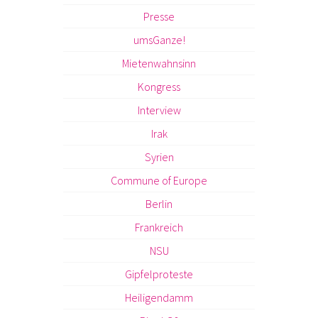
Presse
umsGanze!
Mietenwahnsinn
Kongress
Interview
Irak
Syrien
Commune of Europe
Berlin
Frankreich
NSU
Gipfelproteste
Heiligendamm