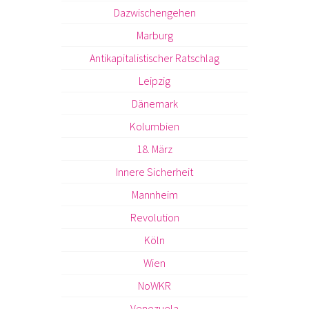
Dazwischengehen
Marburg
Antikapitalistischer Ratschlag
Leipzig
Dänemark
Kolumbien
18. März
Innere Sicherheit
Mannheim
Revolution
Köln
Wien
NoWKR
Venezuela