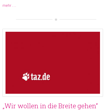
mehr …
„Wir wollen in die Breite gehen“