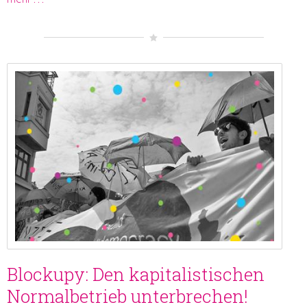
Blockupy: Den kapitalistischen
Normalbetrieb unterbrechen!