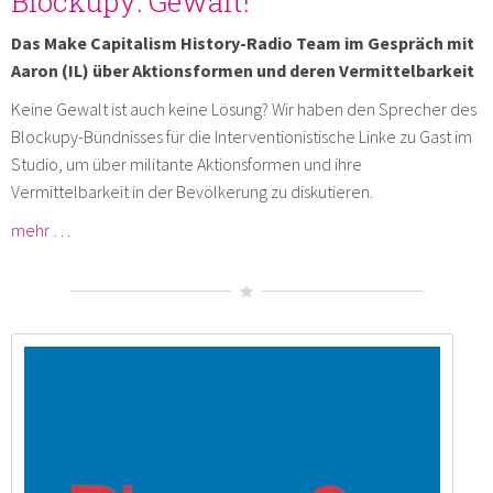
Blockupy: Gewalt!
Das Make Capitalism History-Radio Team im Gespräch mit
Aaron (IL) über Aktionsformen und deren Vermittelbarkeit
Keine Gewalt ist auch keine Lösung? Wir haben den Sprecher des
Blockupy-Bündnisses für die Interventionistische Linke zu Gast im
Studio, um über militante Aktionsformen und ihre
Vermittelbarkeit in der Bevölkerung zu diskutieren.
mehr …