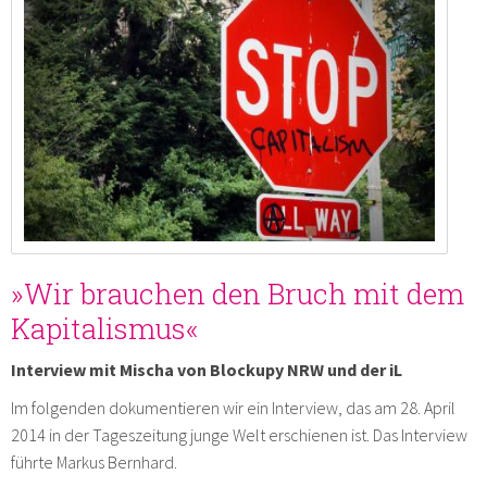
»Wir brauchen den Bruch mit dem
Kapitalismus«
Interview mit Mischa von Blockupy NRW und der iL
Im folgenden dokumentieren wir ein Interview, das am 28. April
2014 in der Tageszeitung junge Welt erschienen ist. Das Interview
führte Markus Bernhard.