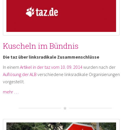
Kuscheln im Bündnis
Die taz über linksradikale Zusammenschlüsse
In einem
Artikel in der taz vom 10. 09. 2014
wurden nach der
Auflösung der ALB
verschiedene linksradikale Organisierungen
vorgestellt.
mehr …