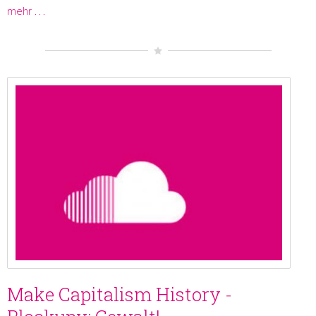
mehr …
Make Capitalism History -