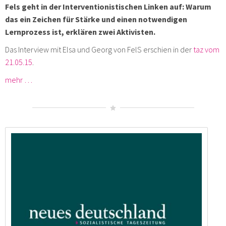
Fels geht in der Interventionistischen Linken auf: Warum
das ein Zeichen für Stärke und einen notwendigen
Lernprozess ist, erklären zwei Aktivisten.
Das Interview mit Elsa und Georg von FelS erschien in der
taz vom
21.05.15
.
mehr …