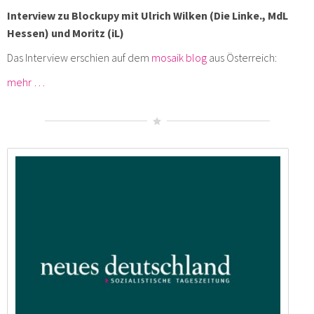
Interview zu Blockupy mit Ulrich Wilken (Die Linke., MdL
Hessen) und Moritz (iL)
Das Interview erschien auf dem
mosaik blog
aus Österreich:
mehr …