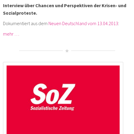
Interview über Chancen und Perspektiven der Krisen- und
Sozialproteste.
Dokumentiert aus dem
Neuen Deutschland vom 13.04.2013
:
mehr …