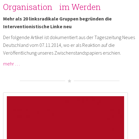
Organisation im Werden
Mehr als 20 linksradikale Gruppen begründen die
Interventionistische Linke neu
Der folgende Artikel ist dokumentiert aus der Tageszeitung Neues
Deutschland vom 07.11.2014, wo er als Reaktion auf die
Veröffentlichung unseres Zwischenstandspapiers erschien.
mehr …