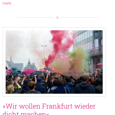
mehr …
»Wir wollen Frankfurt wieder
dicht machen«