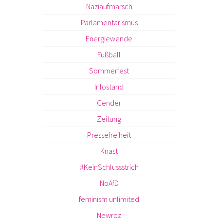
Naziaufmarsch
Parlamentarismus
Energiewende
Fußball
Sommerfest
Infostand
Gender
Zeitung
Pressefreiheit
Knast
#KeinSchlussstrich
NoAfD
feminism unlimited
Newroz