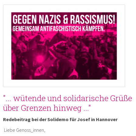
"... wütende und solidarische Grüße
über Grenzen hinweg ..."
Redebeitrag bei der Solidemo für Josef in Hannover
Liebe Genoss_innen,