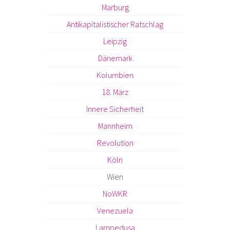
Marburg
Antikapitalistischer Ratschlag
Leipzig
Dänemark
Kolumbien
18. März
Innere Sicherheit
Mannheim
Revolution
Köln
Wien
NoWKR
Venezuela
Lampedusa