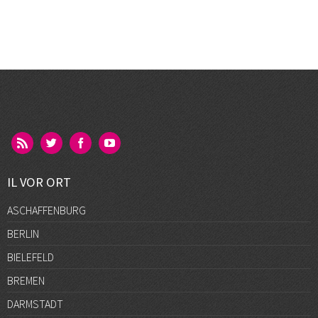
IL VOR ORT
ASCHAFFENBURG
BERLIN
BIELEFELD
BREMEN
DARMSTADT