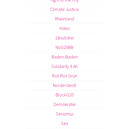
Climate Justice
Rheinland
Video
18nulldrei
NoG20BB
Baden-Baden
Solidarity 4 All
Rot-Rot-Grün
Norderstedt
BlockG20
Demokratie
Sexismus
Sex