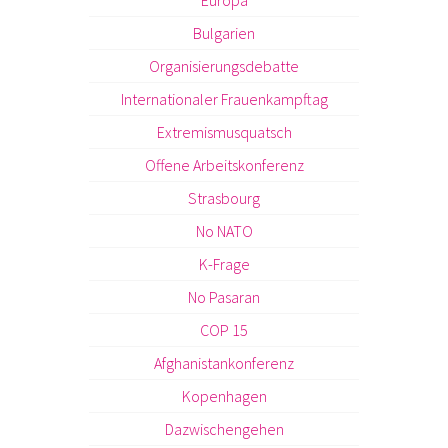
Europa
Bulgarien
Organisierungsdebatte
Internationaler Frauenkampftag
Extremismusquatsch
Offene Arbeitskonferenz
Strasbourg
No NATO
K-Frage
No Pasaran
COP 15
Afghanistankonferenz
Kopenhagen
Dazwischengehen