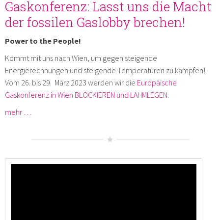
Gaskonferenz: Lasst uns die Macht
der fossilen Gaslobby brechen!
Power to the People!
Kommt mit uns nach Wien, um gegen steigende
Energierechnungen und steigende Temperaturen zu kämpfen!
Vom 26. bis 29. März 2023 werden wir die
Europäische
Gaskonferenz in Wien BLOCKIEREN und LAHMLEGEN
.
mehr …