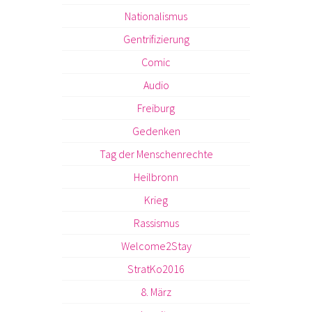
Nationalismus
Gentrifizierung
Comic
Audio
Freiburg
Gedenken
Tag der Menschenrechte
Heilbronn
Krieg
Rassismus
Welcome2Stay
StratKo2016
8. März