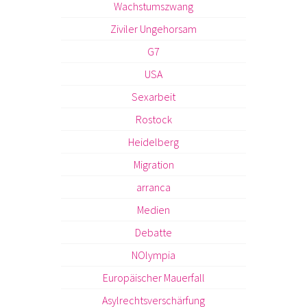
Wachstumszwang
Ziviler Ungehorsam
G7
USA
Sexarbeit
Rostock
Heidelberg
Migration
arranca
Medien
Debatte
NOlympia
Europäischer Mauerfall
Asylrechtsverschärfung