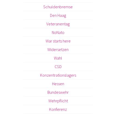
Schuldenbremse
Den Haag
Veteranentag
NoNato
War starts here
Widersetzen
Wahl
CSD
Konzentrationslagers
Hessen
Bundeswehr
Wehrpflicht
Konferenz