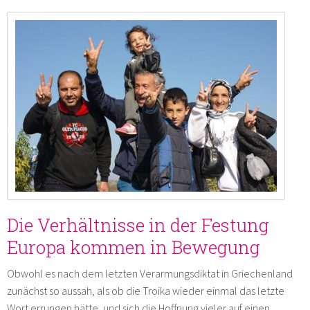
Die Verhältnisse in der Festung
Europa kommen in Bewegung
Obwohl es nach dem letzten Verarmungsdiktat in Griechenland
zunächst so aussah, als ob die Troika wieder einmal das letzte
Wort errungen hätte, und sich die Hoffnung vieler auf einen