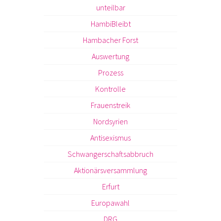
unteilbar
HambiBleibt
Hambacher Forst
Auswertung
Prozess
Kontrolle
Frauenstreik
Nordsyrien
Antisexismus
Schwangerschaftsabbruch
Aktionärsversammlung
Erfurt
Europawahl
DRG