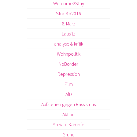
Welcome2Stay
StratKo2016
8. März
Lausitz
analyse & kritik
Wohnpolitik
NoBorder
Repression
Film
AfD
Aufstehen gegen Rassismus
Aktion
Soziale Kämpfe
Grüne