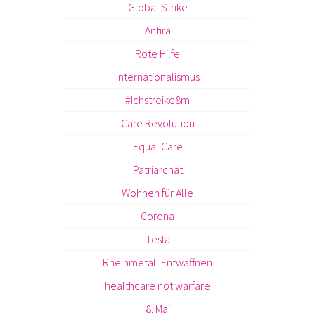
Global Strike
Antira
Rote Hilfe
Internationalismus
#Ichstreike8m
Care Revolution
Equal Care
Patriarchat
Wohnen für Alle
Corona
Tesla
Rheinmetall Entwaffnen
healthcare not warfare
8. Mai