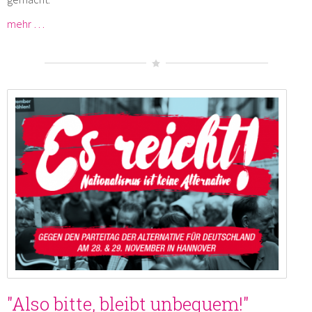
mehr …
"Also bitte, bleibt unbequem!"