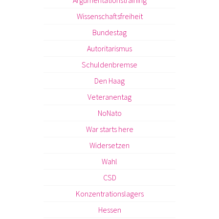
Wissenschaftsfreiheit
Bundestag
Autoritarismus
Schuldenbremse
Den Haag
Veteranentag
NoNato
War starts here
Widersetzen
Wahl
CSD
Konzentrationslagers
Hessen