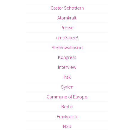
Castor Schottern
Atomkraft
Presse
umsGanze!
Mietenwahnsinn
Kongress
Interview
Irak
Syrien
Commune of Europe
Berlin
Frankreich
NSU