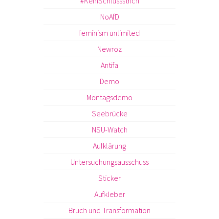
#KeinSchlussstrich
NoAfD
feminism unlimited
Newroz
Antifa
Demo
Montagsdemo
Seebrücke
NSU-Watch
Aufklärung
Untersuchungsausschuss
Sticker
Aufkleber
Bruch und Transformation