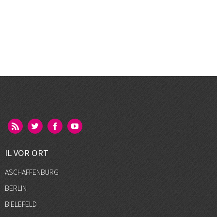
IL VOR ORT
ASCHAFFENBURG
BERLIN
BIELEFELD