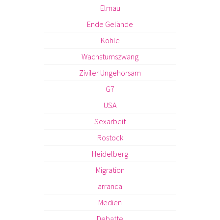
Elmau
Ende Gelände
Kohle
Wachstumszwang
Ziviler Ungehorsam
G7
USA
Sexarbeit
Rostock
Heidelberg
Migration
arranca
Medien
Debatte