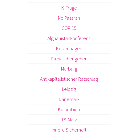
K-Frage
No Pasaran
COP 15
Afghanistankonferenz
Kopenhagen
Dazwischengehen
Marburg
Antikapitalistischer Ratschlag
Leipzig
Dänemark
Kolumbien
18. März
Innere Sicherheit