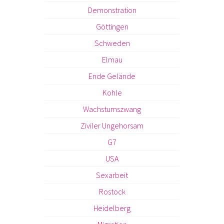
Demonstration
Göttingen
Schweden
Elmau
Ende Gelände
Kohle
Wachstumszwang
Ziviler Ungehorsam
G7
USA
Sexarbeit
Rostock
Heidelberg