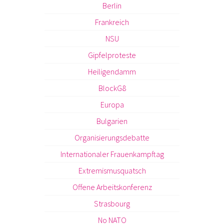
Berlin
Frankreich
NSU
Gipfelproteste
Heiligendamm
BlockG8
Europa
Bulgarien
Organisierungsdebatte
Internationaler Frauenkampftag
Extremismusquatsch
Offene Arbeitskonferenz
Strasbourg
No NATO