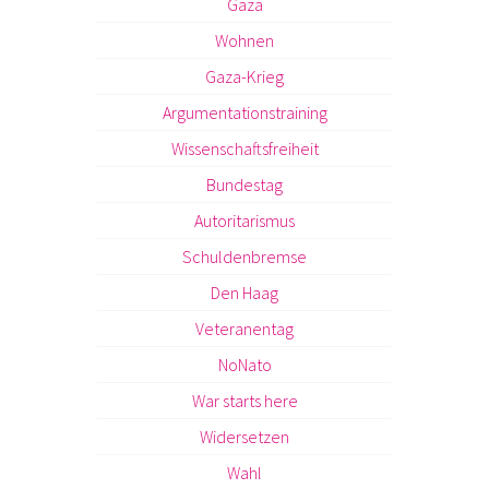
Gaza
Wohnen
Gaza-Krieg
Argumentationstraining
Wissenschaftsfreiheit
Bundestag
Autoritarismus
Schuldenbremse
Den Haag
Veteranentag
NoNato
War starts here
Widersetzen
Wahl