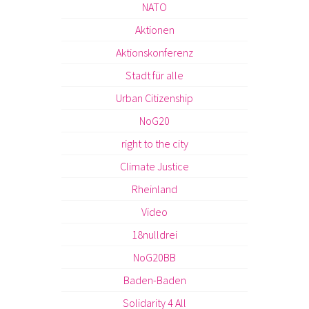
NATO
Aktionen
Aktionskonferenz
Stadt für alle
Urban Citizenship
NoG20
right to the city
Climate Justice
Rheinland
Video
18nulldrei
NoG20BB
Baden-Baden
Solidarity 4 All