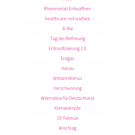
Rheinmetall Entwaffnen
healthcare not warfare
8. Mai
Tag der Befreiung
Entnazifizierung 2.0
Erdgas
Hanau
Antisemitismus
Verschwörung
Alternative für Deutschland
Klimakämpfe
19. Februar
Anschlag