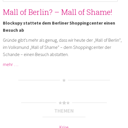
Mall of Berlin? – Mall of Shame!
Blockupy stattete dem Berliner Shoppingcenter einen
Besuch ab
Gründe gibt’s mehr als genug, dass wir heute der „Mall of Berlin“,
im Volksmund „Mall of Shame“ – dem Shoppingcenter der
Schande – einen Besuch abstatten.
mehr …
THEMEN
Krise