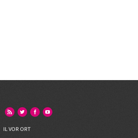
IL VOR ORT