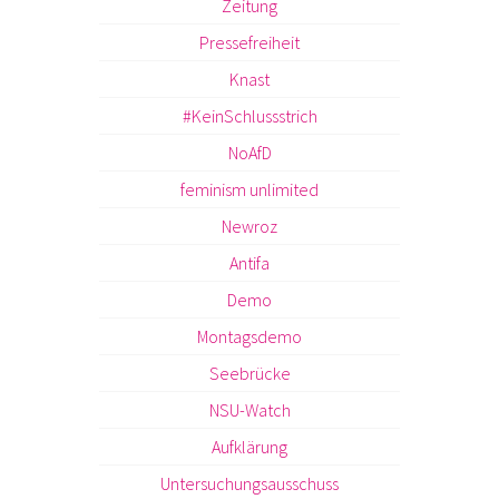
Zeitung
Pressefreiheit
Knast
#KeinSchlussstrich
NoAfD
feminism unlimited
Newroz
Antifa
Demo
Montagsdemo
Seebrücke
NSU-Watch
Aufklärung
Untersuchungsausschuss