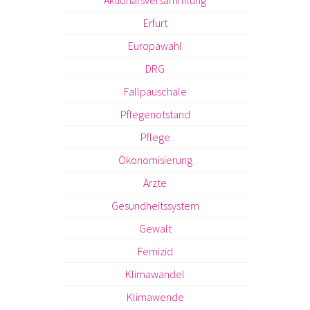
Aktionärsversammlung
Erfurt
Europawahl
DRG
Fallpauschale
Pflegenotstand
Pflege
Ökonomisierung
Ärzte
Gesundheitssystem
Gewalt
Femizid
Klimawandel
Klimawende