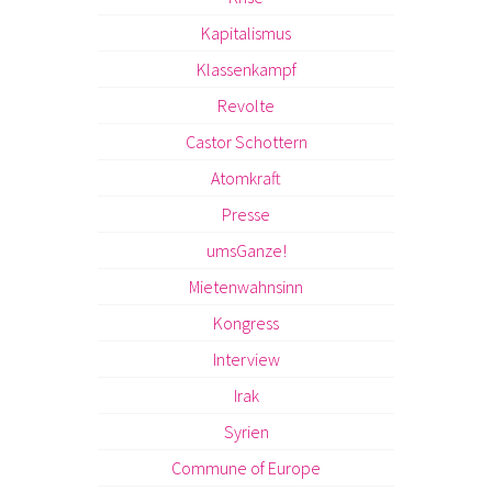
Kapitalismus
Klassenkampf
Revolte
Castor Schottern
Atomkraft
Presse
umsGanze!
Mietenwahnsinn
Kongress
Interview
Irak
Syrien
Commune of Europe