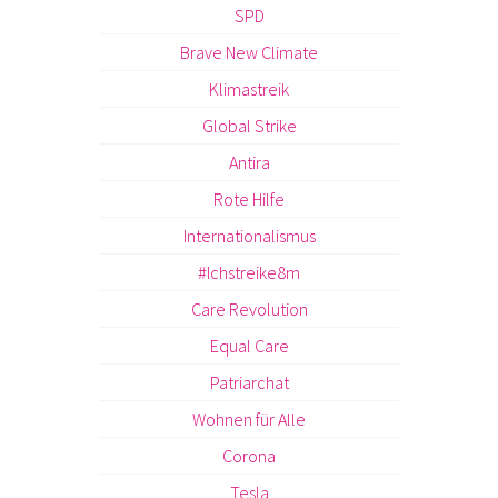
SPD
Brave New Climate
Klimastreik
Global Strike
Antira
Rote Hilfe
Internationalismus
#Ichstreike8m
Care Revolution
Equal Care
Patriarchat
Wohnen für Alle
Corona
Tesla