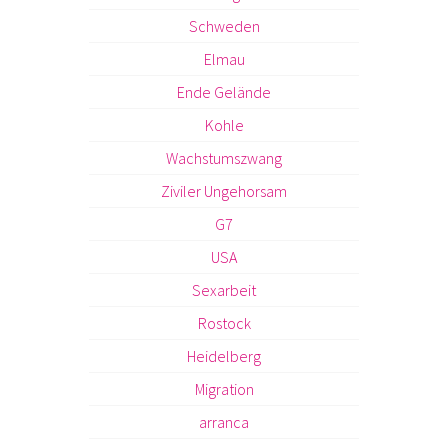
Schweden
Elmau
Ende Gelände
Kohle
Wachstumszwang
Ziviler Ungehorsam
G7
USA
Sexarbeit
Rostock
Heidelberg
Migration
arranca