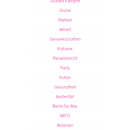
Soziale Kämpfe
Grüne
Wahlen
Arbeit
Gewerkschaften
Kobane
Reisebericht
Party
Kultur
Gesundheit
Austerität
Berlin für Alle
NATO
Aktionen