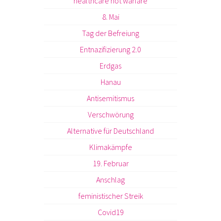
healthcare not warfare
8. Mai
Tag der Befreiung
Entnazifizierung 2.0
Erdgas
Hanau
Antisemitismus
Verschwörung
Alternative für Deutschland
Klimakämpfe
19. Februar
Anschlag
feministischer Streik
Covid19