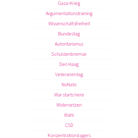
Gaza-Krieg
Argumentationstraining
Wissenschaftsfreiheit
Bundestag
Autoritarismus
Schuldenbremse
Den Haag
Veteranentag
NoNato
War starts here
Widersetzen
Wahl
CSD
Konzentrationslagers