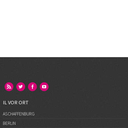
IL VOR ORT
ASCHAFFENBURG
BERLIN