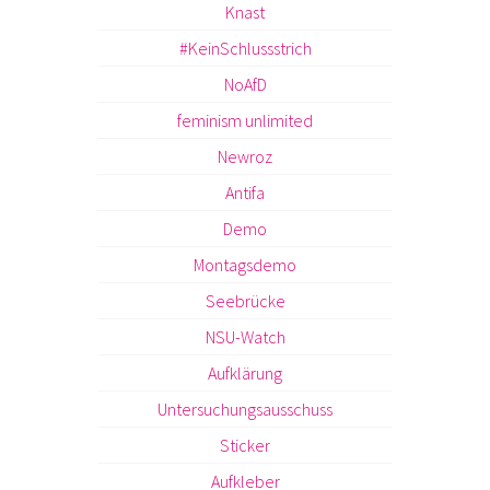
Knast
#KeinSchlussstrich
NoAfD
feminism unlimited
Newroz
Antifa
Demo
Montagsdemo
Seebrücke
NSU-Watch
Aufklärung
Untersuchungsausschuss
Sticker
Aufkleber