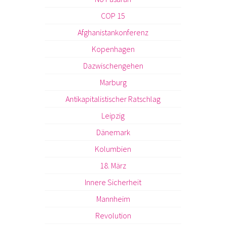
COP 15
Afghanistankonferenz
Kopenhagen
Dazwischengehen
Marburg
Antikapitalistischer Ratschlag
Leipzig
Dänemark
Kolumbien
18. März
Innere Sicherheit
Mannheim
Revolution