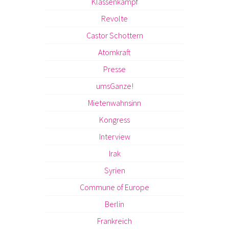
Klassenkampf
Revolte
Castor Schottern
Atomkraft
Presse
umsGanze!
Mietenwahnsinn
Kongress
Interview
Irak
Syrien
Commune of Europe
Berlin
Frankreich