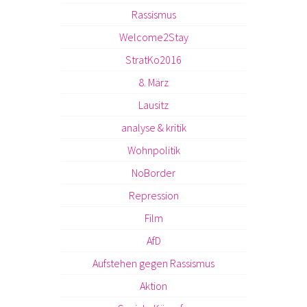
Rassismus
Welcome2Stay
StratKo2016
8. März
Lausitz
analyse & kritik
Wohnpolitik
NoBorder
Repression
Film
AfD
Aufstehen gegen Rassismus
Aktion