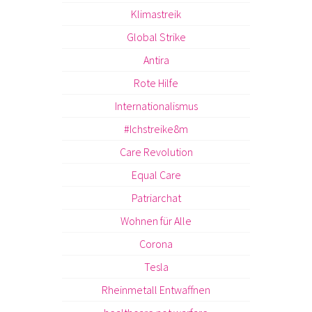
Klimastreik
Global Strike
Antira
Rote Hilfe
Internationalismus
#Ichstreike8m
Care Revolution
Equal Care
Patriarchat
Wohnen für Alle
Corona
Tesla
Rheinmetall Entwaffnen