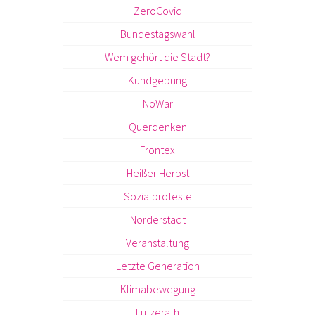
ZeroCovid
Bundestagswahl
Wem gehört die Stadt?
Kundgebung
NoWar
Querdenken
Frontex
Heißer Herbst
Sozialproteste
Norderstadt
Veranstaltung
Letzte Generation
Klimabewegung
Lützerath