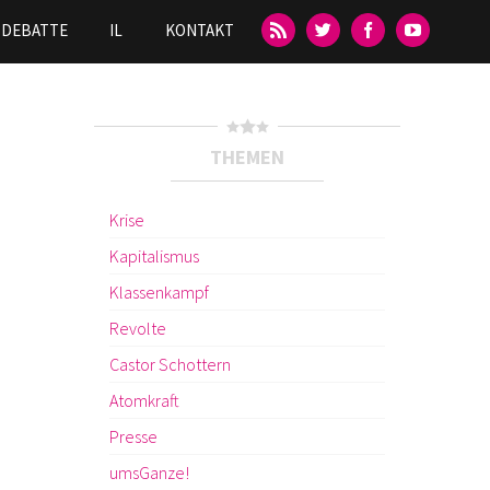
DEBATTE
IL
KONTAKT
THEMEN
Krise
Kapitalismus
Klassenkampf
Revolte
Castor Schottern
Atomkraft
Presse
umsGanze!