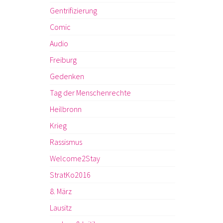
Gentrifizierung
Comic
Audio
Freiburg
Gedenken
Tag der Menschenrechte
Heilbronn
Krieg
Rassismus
Welcome2Stay
StratKo2016
8. März
Lausitz