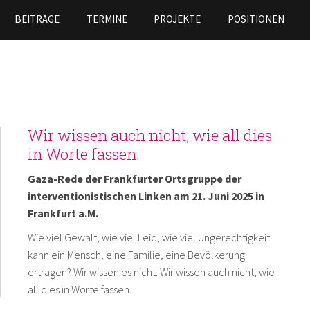
Direkt
BEITRÄGE
TERMINE
PROJEKTE
POSITIONEN
zum
Inhalt
Wir wissen auch nicht, wie all dies
in Worte fassen.
Gaza-Rede der Frankfurter Ortsgruppe der
interventionistischen Linken am 21. Juni 2025 in
Frankfurt a.M.
Wie viel Gewalt, wie viel Leid, wie viel Ungerechtigkeit
kann ein Mensch, eine Familie, eine Bevölkerung
ertragen? Wir wissen es nicht. Wir wissen auch nicht, wie
all dies in Worte fassen.