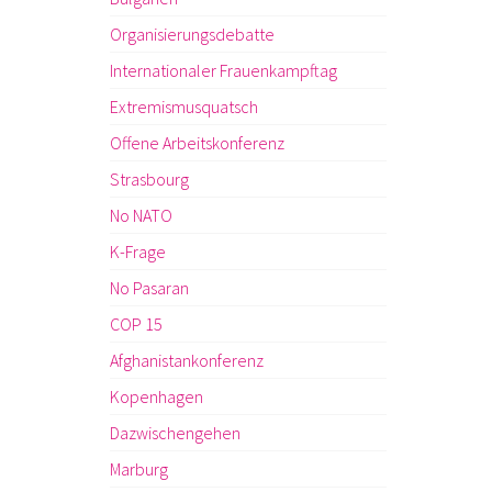
Organisierungsdebatte
Internationaler Frauenkampftag
Extremismusquatsch
Offene Arbeitskonferenz
Strasbourg
No NATO
K-Frage
No Pasaran
COP 15
Afghanistankonferenz
Kopenhagen
Dazwischengehen
Marburg