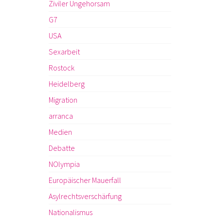
Ziviler Ungehorsam
G7
USA
Sexarbeit
Rostock
Heidelberg
Migration
arranca
Medien
Debatte
NOlympia
Europäischer Mauerfall
Asylrechtsverschärfung
Nationalismus