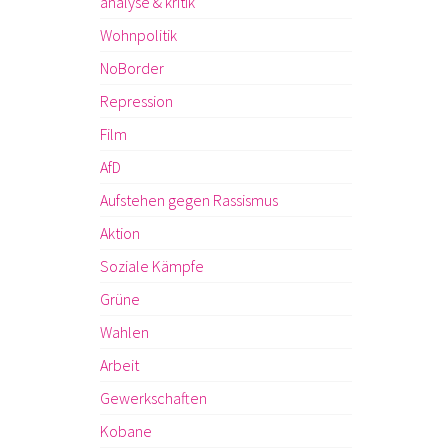
analyse & kritik
Wohnpolitik
NoBorder
Repression
Film
AfD
Aufstehen gegen Rassismus
Aktion
Soziale Kämpfe
Grüne
Wahlen
Arbeit
Gewerkschaften
Kobane