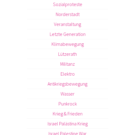
Sozialproteste
Norderstadt
Veranstaltung
Letzte Generation
Klimabewegung
Lützerath
Militanz
Elektro
Antikriegsbewegung
Wasser
Punkrock
Krieg & Frieden
Israel Palästina Krieg
Israel Palestine War