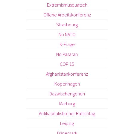
Extremismusquatsch
Offene Arbeitskonferenz
Strasbourg
No NATO
K-Frage
No Pasaran
COP 15
Afghanistankonferenz
Kopenhagen
Dazwischengehen
Marburg
Antikapitalistischer Ratschlag
Leipzig
Dänemark