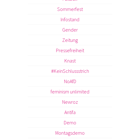
Sommerfest
Infostand
Gender
Zeitung
Pressefreiheit
Knast
#KeinSchlussstrich
NoAfD
feminism unlimited
Newroz
Antifa
Demo
Montagsdemo