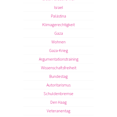
Israel
Palästina
Klimagerechtigkeit
Gaza
Wohnen
Gaza-Krieg
Argumentationstraining
Wissenschaftsfreiheit
Bundestag
Autoritarismus
Schuldenbremse
Den Haag
Veteranentag