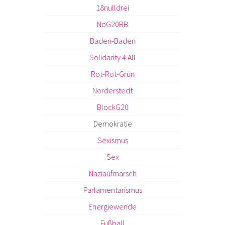
18nulldrei
NoG20BB
Baden-Baden
Solidarity 4 All
Rot-Rot-Grün
Norderstedt
BlockG20
Demokratie
Sexismus
Sex
Naziaufmarsch
Parlamentarismus
Energiewende
Fußball