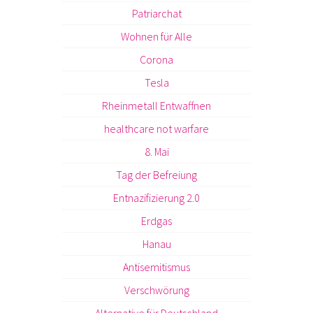
Patriarchat
Wohnen für Alle
Corona
Tesla
Rheinmetall Entwaffnen
healthcare not warfare
8. Mai
Tag der Befreiung
Entnazifizierung 2.0
Erdgas
Hanau
Antisemitismus
Verschwörung