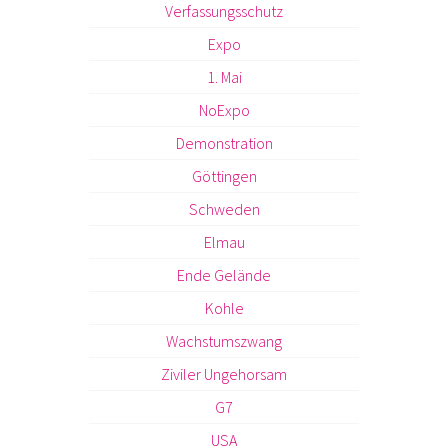
Verfassungsschutz
Expo
1. Mai
NoExpo
Demonstration
Göttingen
Schweden
Elmau
Ende Gelände
Kohle
Wachstumszwang
Ziviler Ungehorsam
G7
USA