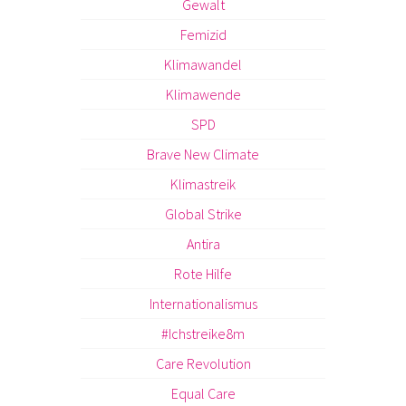
Gewalt
Femizid
Klimawandel
Klimawende
SPD
Brave New Climate
Klimastreik
Global Strike
Antira
Rote Hilfe
Internationalismus
#Ichstreike8m
Care Revolution
Equal Care