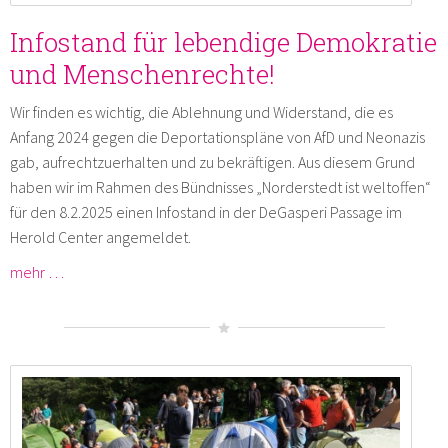
Infostand für lebendige Demokratie
und Menschenrechte!
Wir finden es wichtig, die Ablehnung und Widerstand, die es
Anfang 2024 gegen die Deportationspläne von AfD und Neonazis
gab, aufrechtzuerhalten und zu bekräftigen. Aus diesem Grund
haben wir im Rahmen des Bündnisses „Norderstedt ist weltoffen“
für den 8.2.2025 einen Infostand in der DeGasperi Passage im
Herold Center angemeldet.
mehr …