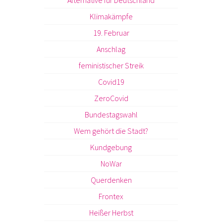
Alternative für Deutschland
Klimakämpfe
19. Februar
Anschlag
feministischer Streik
Covid19
ZeroCovid
Bundestagswahl
Wem gehört die Stadt?
Kundgebung
NoWar
Querdenken
Frontex
Heißer Herbst