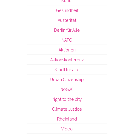
Kultur
Gesundheit
Austerität
Berlin für Alle
NATO
Aktionen
Aktionskonferenz
Stadt für alle
Urban Citizenship
NoG20
right to the city
Climate Justice
Rheinland
Video