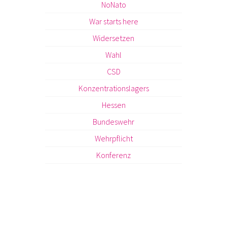
NoNato
War starts here
Widersetzen
Wahl
CSD
Konzentrationslagers
Hessen
Bundeswehr
Wehrpflicht
Konferenz