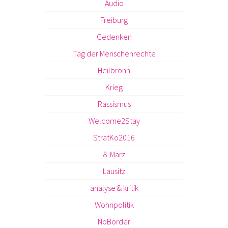
Audio
Freiburg
Gedenken
Tag der Menschenrechte
Heilbronn
Krieg
Rassismus
Welcome2Stay
StratKo2016
8. März
Lausitz
analyse & kritik
Wohnpolitik
NoBorder