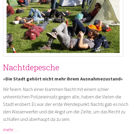
Nachtdepesche
»Die Stadt gehört nicht mehr ihrem Ausnahmezustand«
Wir feiern. Nach einer klammen Nacht mit einem schier
unheimlichen Polizeieinsatz gegen alle, haben die Vielen die
Stadt erobert. Es war der erste Wendepunkt. Nachts gab es noch
den Wasserwerfer und die Angst um die Zelte, um das Recht zu
schlafen und überhaupt da zu sein.
mehr …