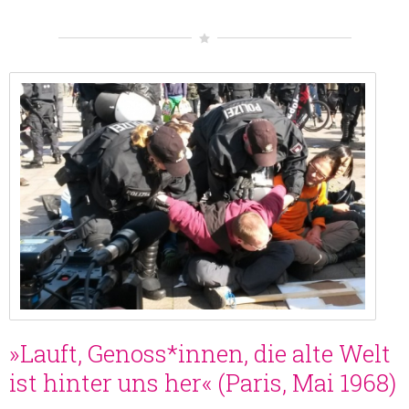
»Lauft, Genoss*innen, die alte Welt
ist hinter uns her« (Paris, Mai 1968)