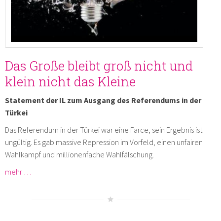
Das Große bleibt groß nicht und
klein nicht das Kleine
Statement der IL zum Ausgang des Referendums in der
Türkei
Das Referendum in der Türkei war eine Farce, sein Ergebnis ist
ungültig. Es gab massive Repression im Vorfeld, einen unfairen
Wahlkampf und millionenfache Wahlfälschung.
mehr …