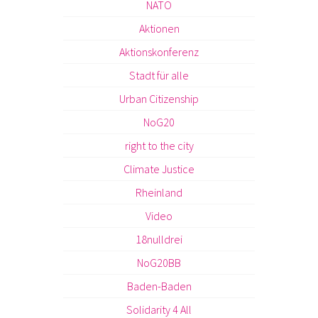
NATO
Aktionen
Aktionskonferenz
Stadt für alle
Urban Citizenship
NoG20
right to the city
Climate Justice
Rheinland
Video
18nulldrei
NoG20BB
Baden-Baden
Solidarity 4 All