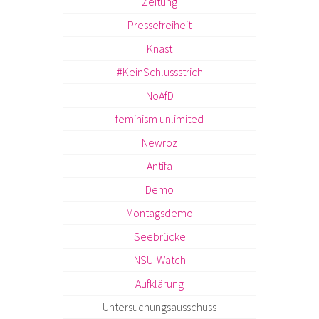
Zeitung
Pressefreiheit
Knast
#KeinSchlussstrich
NoAfD
feminism unlimited
Newroz
Antifa
Demo
Montagsdemo
Seebrücke
NSU-Watch
Aufklärung
Untersuchungsausschuss