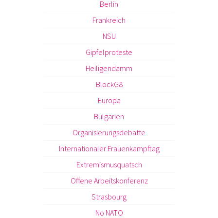
Berlin
Frankreich
NSU
Gipfelproteste
Heiligendamm
BlockG8
Europa
Bulgarien
Organisierungsdebatte
Internationaler Frauenkampftag
Extremismusquatsch
Offene Arbeitskonferenz
Strasbourg
No NATO