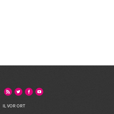
IL VOR ORT