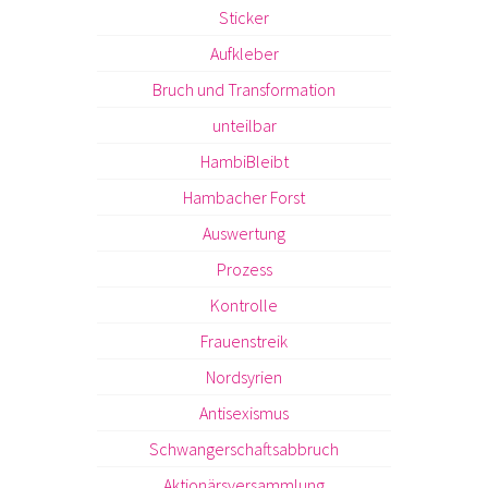
Sticker
Aufkleber
Bruch und Transformation
unteilbar
HambiBleibt
Hambacher Forst
Auswertung
Prozess
Kontrolle
Frauenstreik
Nordsyrien
Antisexismus
Schwangerschaftsabbruch
Aktionärsversammlung