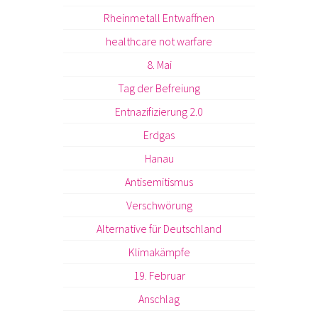
Rheinmetall Entwaffnen
healthcare not warfare
8. Mai
Tag der Befreiung
Entnazifizierung 2.0
Erdgas
Hanau
Antisemitismus
Verschwörung
Alternative für Deutschland
Klimakämpfe
19. Februar
Anschlag