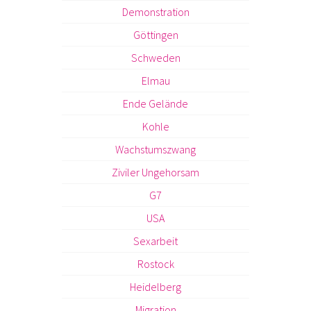
Demonstration
Göttingen
Schweden
Elmau
Ende Gelände
Kohle
Wachstumszwang
Ziviler Ungehorsam
G7
USA
Sexarbeit
Rostock
Heidelberg
Migration