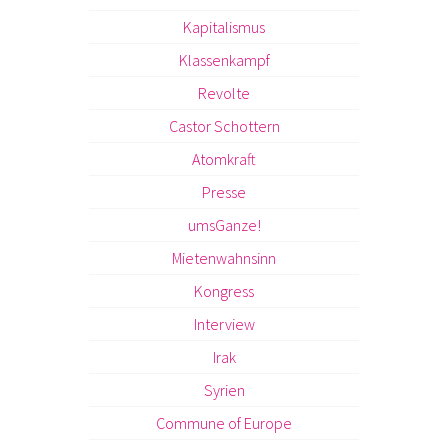
Kapitalismus
Klassenkampf
Revolte
Castor Schottern
Atomkraft
Presse
umsGanze!
Mietenwahnsinn
Kongress
Interview
Irak
Syrien
Commune of Europe