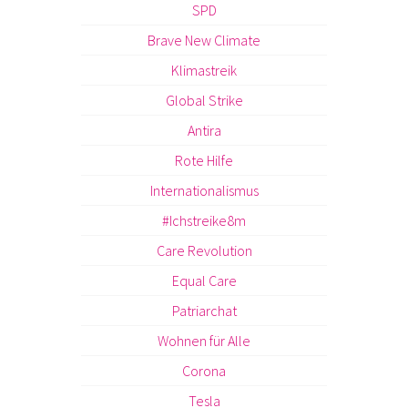
SPD
Brave New Climate
Klimastreik
Global Strike
Antira
Rote Hilfe
Internationalismus
#Ichstreike8m
Care Revolution
Equal Care
Patriarchat
Wohnen für Alle
Corona
Tesla