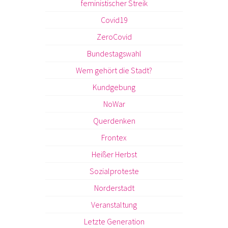
feministischer Streik
Covid19
ZeroCovid
Bundestagswahl
Wem gehört die Stadt?
Kundgebung
NoWar
Querdenken
Frontex
Heißer Herbst
Sozialproteste
Norderstadt
Veranstaltung
Letzte Generation