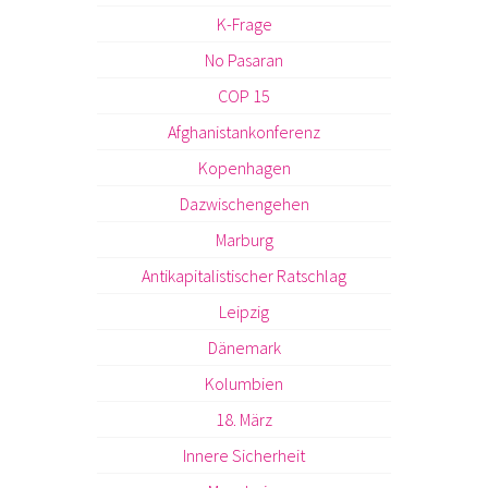
K-Frage
No Pasaran
COP 15
Afghanistankonferenz
Kopenhagen
Dazwischengehen
Marburg
Antikapitalistischer Ratschlag
Leipzig
Dänemark
Kolumbien
18. März
Innere Sicherheit