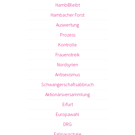
HambiBleibt
Hambacher Forst
Auswertung
Prozess
Kontrolle
Frauenstreik
Nordsyrien
Antisexismus
Schwangerschaftsabbruch
Aktionärsversammlung
Erfurt
Europawahl
DRG
Fallpauschale