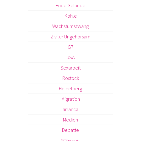
Ende Gelände
Kohle
Wachstumszwang
Ziviler Ungehorsam
G7
USA
Sexarbeit
Rostock
Heidelberg
Migration
arranca
Medien
Debatte
NOlympia