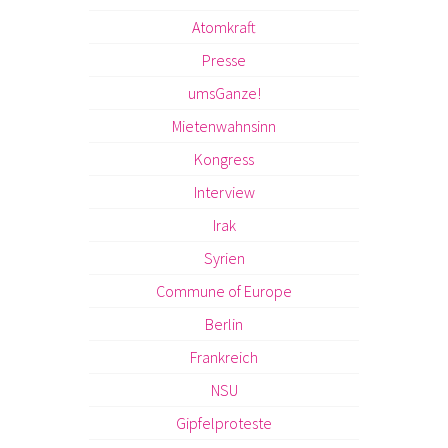
Atomkraft
Presse
umsGanze!
Mietenwahnsinn
Kongress
Interview
Irak
Syrien
Commune of Europe
Berlin
Frankreich
NSU
Gipfelproteste