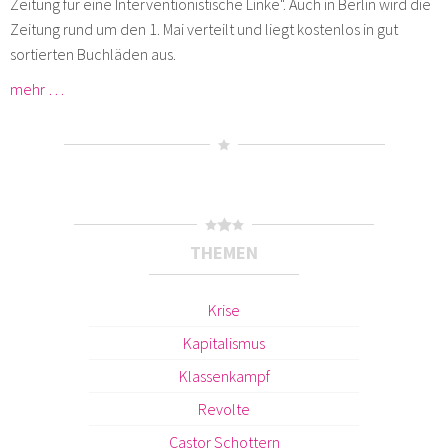
Zeitung für eine Interventionistische Linke". Auch in Berlin wird die
Zeitung rund um den 1. Mai verteilt und liegt kostenlos in gut
sortierten Buchläden aus.
mehr …
THEMEN
Krise
Kapitalismus
Klassenkampf
Revolte
Castor Schottern