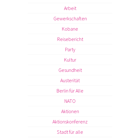
Arbeit
Gewerkschaften
Kobane
Reisebericht
Party
Kultur
Gesundheit
Austerität
Berlin für Alle
NATO
Aktionen
Aktionskonferenz
Stadt für alle