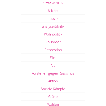
StratKo2016
8. März
Lausitz
analyse & kritik
Wohnpolitik
NoBorder
Repression
Film
AfD
Aufstehen gegen Rassismus
Aktion
Soziale Kämpfe
Grüne
Wahlen