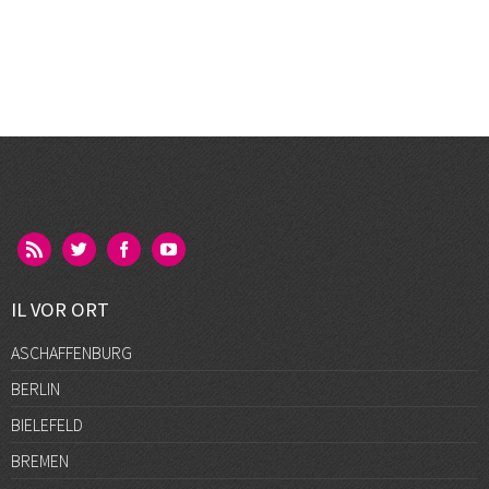
IL VOR ORT
ASCHAFFENBURG
BERLIN
BIELEFELD
BREMEN