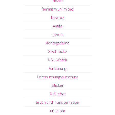
NoAfD
feminism unlimited
Newroz
Antifa
Demo
Montagsdemo
Seebrücke
NSU-Watch
Aufklärung
Untersuchungsausschuss
Sticker
Aufkleber
Bruch und Transformation
unteilbar