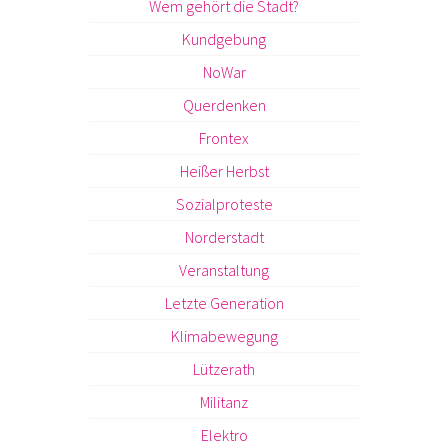
Wem gehört die Stadt?
Kundgebung
NoWar
Querdenken
Frontex
Heißer Herbst
Sozialproteste
Norderstadt
Veranstaltung
Letzte Generation
Klimabewegung
Lützerath
Militanz
Elektro