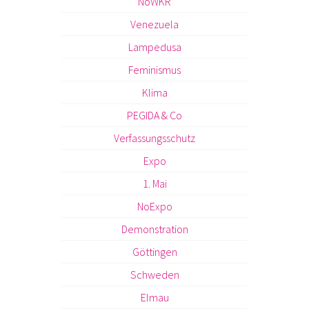
NoWKR
Venezuela
Lampedusa
Feminismus
Klima
PEGIDA & Co
Verfassungsschutz
Expo
1. Mai
NoExpo
Demonstration
Göttingen
Schweden
Elmau