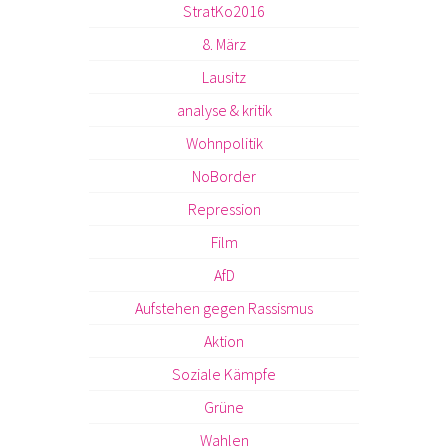
StratKo2016
8. März
Lausitz
analyse & kritik
Wohnpolitik
NoBorder
Repression
Film
AfD
Aufstehen gegen Rassismus
Aktion
Soziale Kämpfe
Grüne
Wahlen