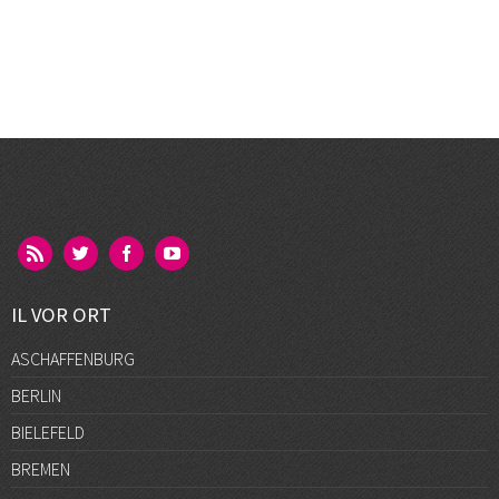
IL VOR ORT
ASCHAFFENBURG
BERLIN
BIELEFELD
BREMEN