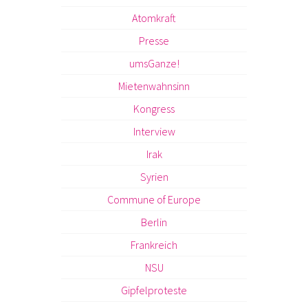
Atomkraft
Presse
umsGanze!
Mietenwahnsinn
Kongress
Interview
Irak
Syrien
Commune of Europe
Berlin
Frankreich
NSU
Gipfelproteste