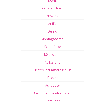
NoAfD
feminism unlimited
Newroz
Antifa
Demo
Montagsdemo
Seebrücke
NSU-Watch
Aufklärung
Untersuchungsausschuss
Sticker
Aufkleber
Bruch und Transformation
unteilbar