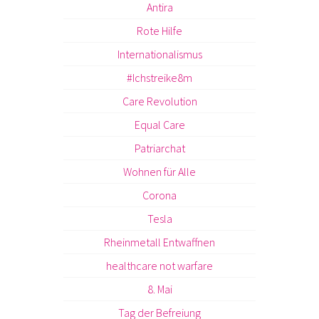
Antira
Rote Hilfe
Internationalismus
#Ichstreike8m
Care Revolution
Equal Care
Patriarchat
Wohnen für Alle
Corona
Tesla
Rheinmetall Entwaffnen
healthcare not warfare
8. Mai
Tag der Befreiung