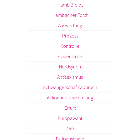
HambiBleibt
Hambacher Forst
Auswertung
Prozess
Kontrolle
Frauenstreik
Nordsyrien
Antisexismus
Schwangerschaftsabbruch
Aktionärsversammlung
Erfurt
Europawahl
DRG
Fallpauschale