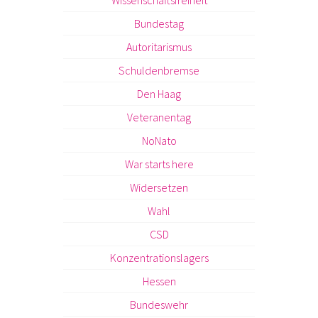
Bundestag
Autoritarismus
Schuldenbremse
Den Haag
Veteranentag
NoNato
War starts here
Widersetzen
Wahl
CSD
Konzentrationslagers
Hessen
Bundeswehr