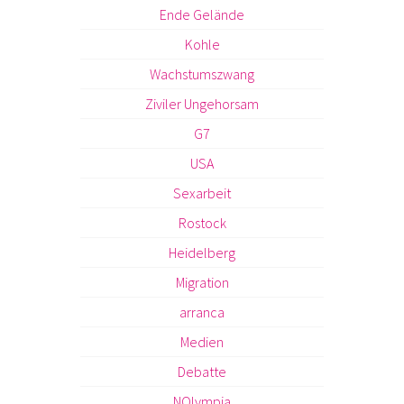
Ende Gelände
Kohle
Wachstumszwang
Ziviler Ungehorsam
G7
USA
Sexarbeit
Rostock
Heidelberg
Migration
arranca
Medien
Debatte
NOlympia