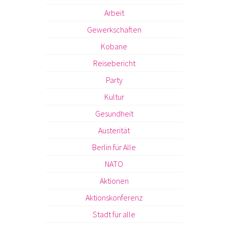
Arbeit
Gewerkschaften
Kobane
Reisebericht
Party
Kultur
Gesundheit
Austerität
Berlin für Alle
NATO
Aktionen
Aktionskonferenz
Stadt für alle