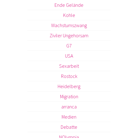
Ende Gelände
Kohle
Wachstumszwang
Ziviler Ungehorsam
G7
USA
Sexarbeit
Rostock
Heidelberg
Migration
arranca
Medien
Debatte
NOlympia