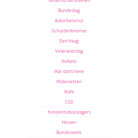
Bundestag
Autoritarismus
Schuldenbremse
Den Haag
Veteranentag
NoNato
War starts here
Widersetzen
Wahl
CSD
Konzentrationslagers
Hessen
Bundeswehr