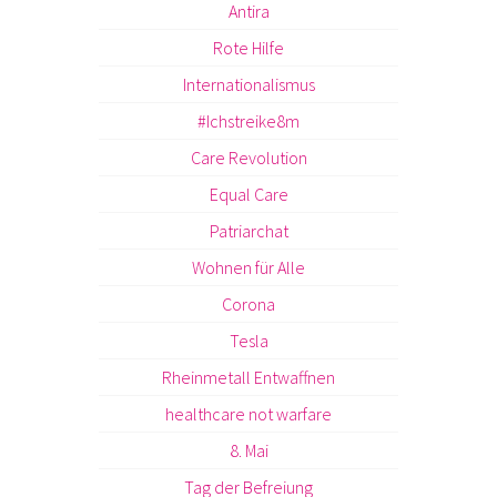
Antira
Rote Hilfe
Internationalismus
#Ichstreike8m
Care Revolution
Equal Care
Patriarchat
Wohnen für Alle
Corona
Tesla
Rheinmetall Entwaffnen
healthcare not warfare
8. Mai
Tag der Befreiung