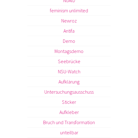
NoAfD
feminism unlimited
Newroz
Antifa
Demo
Montagsdemo
Seebrücke
NSU-Watch
Aufklärung
Untersuchungsausschuss
Sticker
Aufkleber
Bruch und Transformation
unteilbar