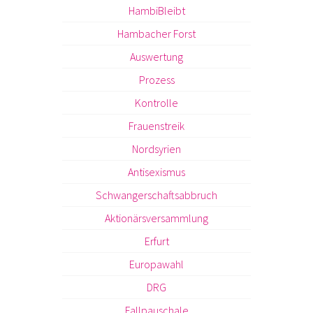
HambiBleibt
Hambacher Forst
Auswertung
Prozess
Kontrolle
Frauenstreik
Nordsyrien
Antisexismus
Schwangerschaftsabbruch
Aktionärsversammlung
Erfurt
Europawahl
DRG
Fallpauschale