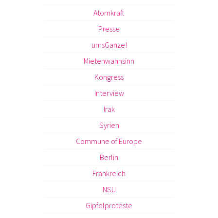
Atomkraft
Presse
umsGanze!
Mietenwahnsinn
Kongress
Interview
Irak
Syrien
Commune of Europe
Berlin
Frankreich
NSU
Gipfelproteste