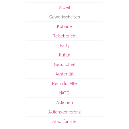
Arbeit
Gewerkschaften
Kobane
Reisebericht
Party
Kultur
Gesundheit
Austerität
Berlin für Alle
NATO
Aktionen
Aktionskonferenz
Stadt für alle