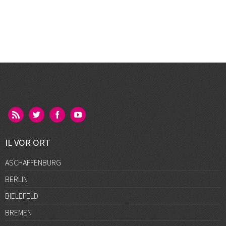
IL VOR ORT
ASCHAFFENBURG
BERLIN
BIELEFELD
BREMEN