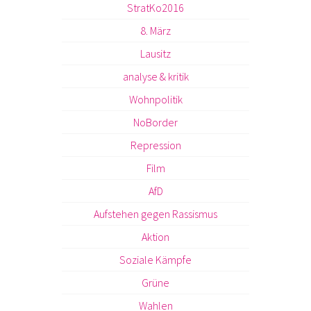
StratKo2016
8. März
Lausitz
analyse & kritik
Wohnpolitik
NoBorder
Repression
Film
AfD
Aufstehen gegen Rassismus
Aktion
Soziale Kämpfe
Grüne
Wahlen