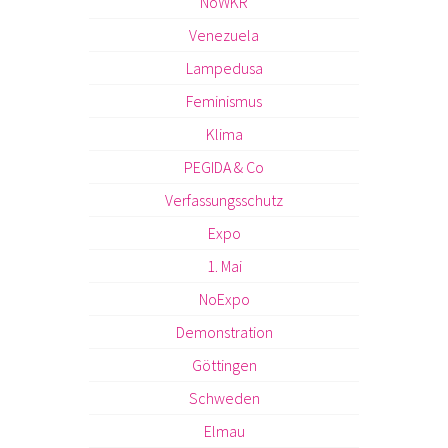
NoWKR
Venezuela
Lampedusa
Feminismus
Klima
PEGIDA & Co
Verfassungsschutz
Expo
1. Mai
NoExpo
Demonstration
Göttingen
Schweden
Elmau