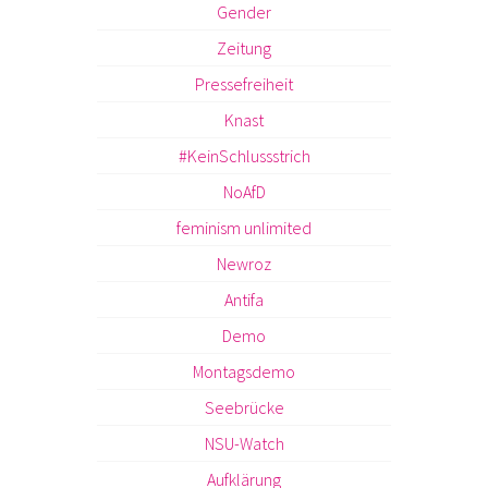
Gender
Zeitung
Pressefreiheit
Knast
#KeinSchlussstrich
NoAfD
feminism unlimited
Newroz
Antifa
Demo
Montagsdemo
Seebrücke
NSU-Watch
Aufklärung