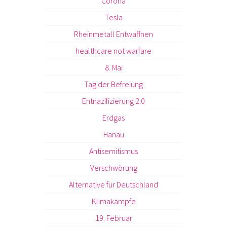
Corona
Tesla
Rheinmetall Entwaffnen
healthcare not warfare
8. Mai
Tag der Befreiung
Entnazifizierung 2.0
Erdgas
Hanau
Antisemitismus
Verschwörung
Alternative für Deutschland
Klimakämpfe
19. Februar