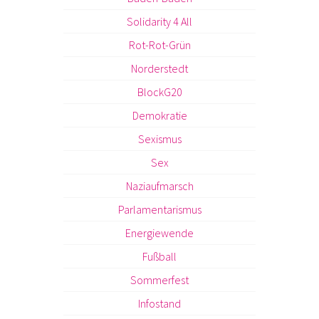
Solidarity 4 All
Rot-Rot-Grün
Norderstedt
BlockG20
Demokratie
Sexismus
Sex
Naziaufmarsch
Parlamentarismus
Energiewende
Fußball
Sommerfest
Infostand