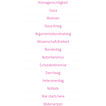
Klimagerechtigkeit
Gaza
Wohnen
Gaza-Krieg
Argumentationstraining
Wissenschaftsfreiheit
Bundestag
Autoritarismus
Schuldenbremse
Den Haag
Veteranentag
NoNato
War starts here
Widersetzen