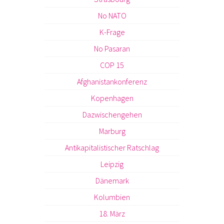
No NATO
K-Frage
No Pasaran
COP 15
Afghanistankonferenz
Kopenhagen
Dazwischengehen
Marburg
Antikapitalistischer Ratschlag
Leipzig
Dänemark
Kolumbien
18. März