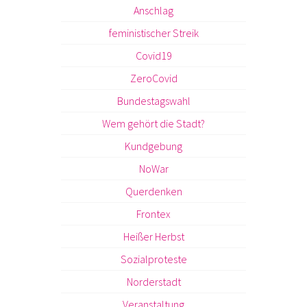
Anschlag
feministischer Streik
Covid19
ZeroCovid
Bundestagswahl
Wem gehört die Stadt?
Kundgebung
NoWar
Querdenken
Frontex
Heißer Herbst
Sozialproteste
Norderstadt
Veranstaltung