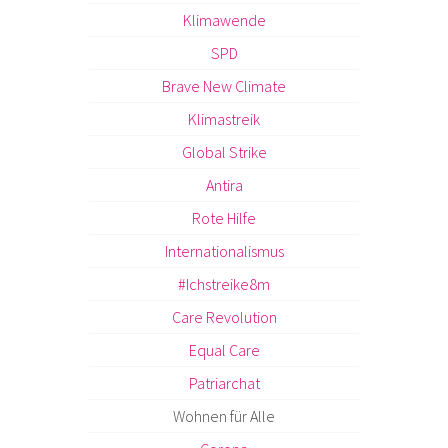
Klimawende
SPD
Brave New Climate
Klimastreik
Global Strike
Antira
Rote Hilfe
Internationalismus
#Ichstreike8m
Care Revolution
Equal Care
Patriarchat
Wohnen für Alle