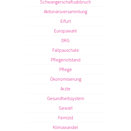
Schwangerschaftsabbruch
Aktionärsversammlung
Erfurt
Europawahl
DRG
Fallpauschale
Pflegenotstand
Pflege
Ökonomisierung
Ärzte
Gesundheitssystem
Gewalt
Femizid
Klimawandel