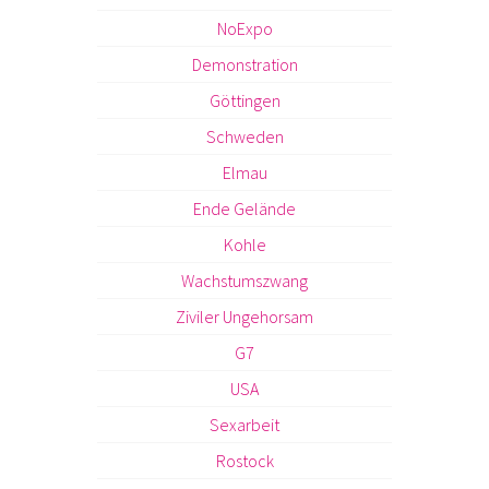
NoExpo
Demonstration
Göttingen
Schweden
Elmau
Ende Gelände
Kohle
Wachstumszwang
Ziviler Ungehorsam
G7
USA
Sexarbeit
Rostock