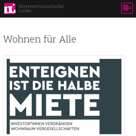
Direkt
Interventionistische
Linke
zum
Inhalt
Wohnen für Alle