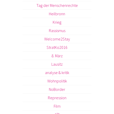
Tag der Menschenrechte
Heilbronn
Krieg
Rassismus
Welcome2Stay
StratKo2016
8. März
Lausitz
analyse & kritik
Wohnpolitik
NoBorder
Repression
Film