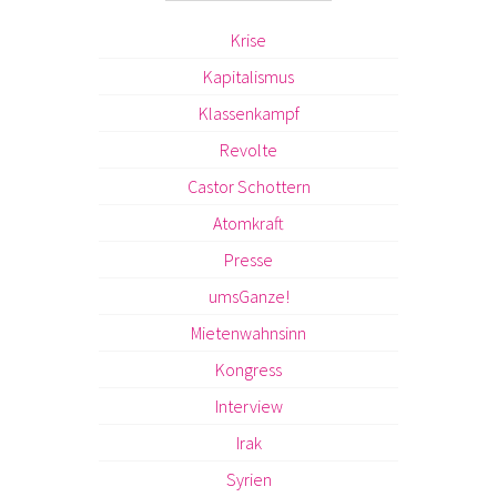
Krise
Kapitalismus
Klassenkampf
Revolte
Castor Schottern
Atomkraft
Presse
umsGanze!
Mietenwahnsinn
Kongress
Interview
Irak
Syrien